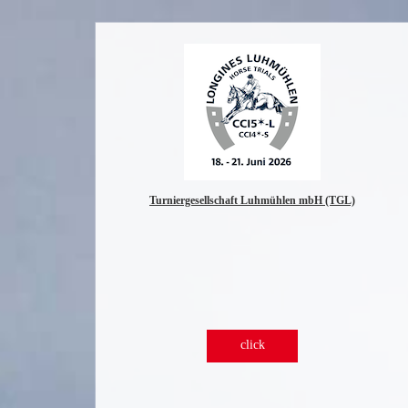
Turniergesellschaft Luhmühlen mbH (TGL)
click